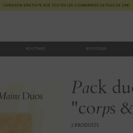
LIVRAISON GRATUITE SUR TOUTES LES COMMANDES DE PLUS DE 29€
ROUTINES
BOUTIQUE
Pack duo
"corps 
2 PRODUITS