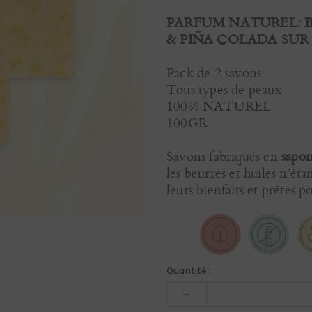
PARFUM NATUREL: B
& PIÑA COLADA SUR 
Pack de 2 savons
Tous types de peaux
100% NATUREL
100GR
Savons fabriqués en
sapon
les beurres et huiles n’éta
leurs bienfaits et prêtes 
Quantité: