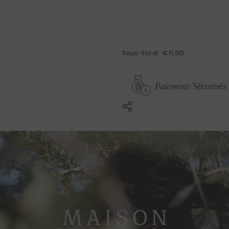
€11,00
Sous-total: