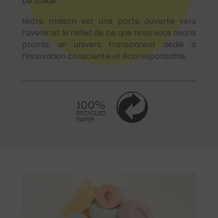
be solide
.
Notre maison est une porte ouverte vers
l’avenir et le reflet de ce que nous vous avons
promis, un univers transparent dédié à
l’innovation consciente et écoresponsable.