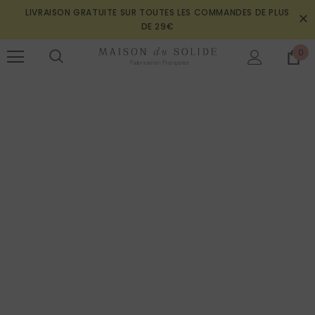
LIVRAISON GRATUITE SUR TOUTES LES COMMANDES DE PLUS
DE 29€
0